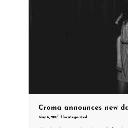
Croma announces new da
May 6, 2016
Uncategorized