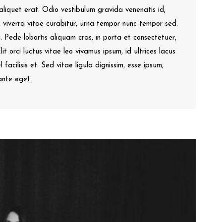
t aliquet erat. Odio vestibulum gravida venenatis id,
s, viverra vitae curabitur, urna tempor nunc tempor sed.
. Pede lobortis aliquam cras, in porta et consectetuer,
it orci luctus vitae leo vivamus ipsum, id ultrices lacus
l facilisis et. Sed vitae ligula dignissim, esse ipsum,
ante eget.