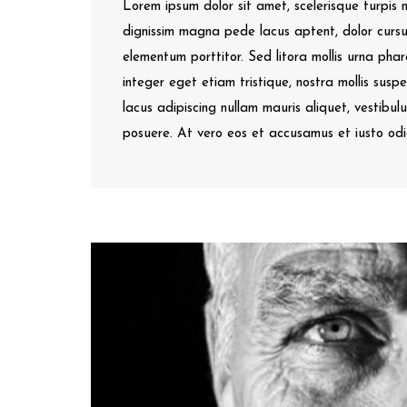
Lorem ipsum dolor sit amet, scelerisque turpis
dignissim magna pede lacus aptent, dolor cursu
elementum porttitor. Sed litora mollis urna ph
integer eget etiam tristique, nostra mollis sus
lacus adipiscing nullam mauris aliquet, vestibulu
posuere. At vero eos et accusamus et iusto odio