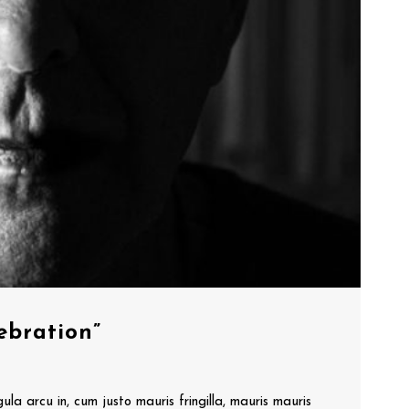
ebration”
gula arcu in, cum justo mauris fringilla, mauris mauris