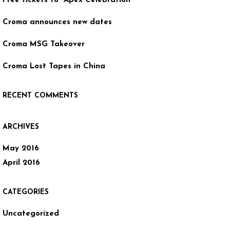
Free tickets to “Apex Celebration”
Croma announces new dates
Croma MSG Takeover
Croma Lost Tapes in China
RECENT COMMENTS
ARCHIVES
May 2016
April 2016
CATEGORIES
Uncategorized